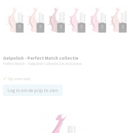
Gelpolish - Perfect Match collectie
Perfect Match – Gelpolish Collectie Zes exclusieve…
✓
Op voorraad
Log in om de prijs te zien