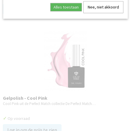
Alles toestaan
Nee, niet akkoord
Log in om de prijs te zien
Gelpolish - Cool Pink
Cool Pink uit de Perfect Match collectie De Perfect Match…
✓
Op voorraad
Log in om de prijs te zien