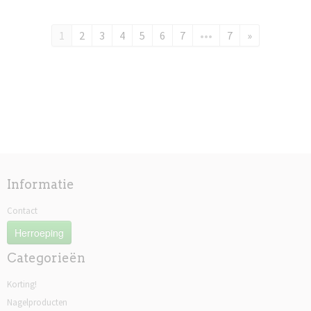
1
2
3
4
5
6
7
•••
7
»
Informatie
Contact
Herroeping
Categorieën
Korting!
Nagelproducten