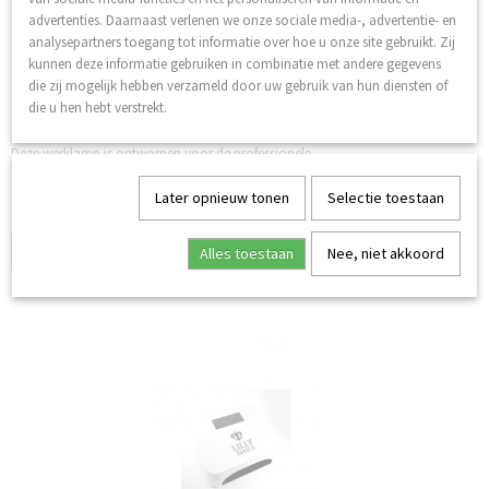
advertenties. Daarnaast verlenen we onze sociale media-, advertentie- en
analysepartners toegang tot informatie over hoe u onze site gebruikt. Zij
kunnen deze informatie gebruiken in combinatie met andere gegevens
die zij mogelijk hebben verzameld door uw gebruik van hun diensten of
die u hen hebt verstrekt.
Professional Work Lamp, Lilly
Deze werklamp is ontworpen voor de professionele…
Later opnieuw tonen
Selectie toestaan
✓
Op voorraad
Log in om de prijs te zien
Alles toestaan
Nee, niet akkoord