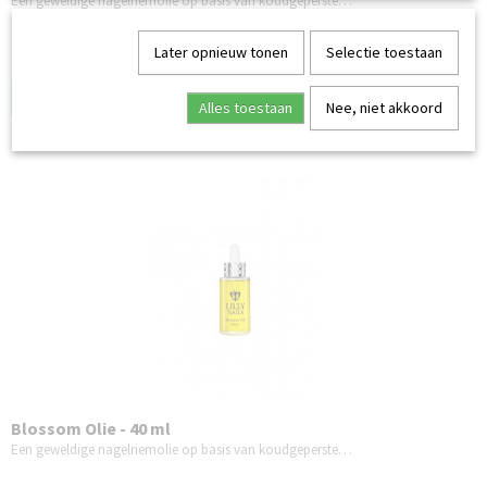
Een geweldige nagelriemolie op basis van koudgeperste…
Later opnieuw tonen
Selectie toestaan
✓
Op voorraad
Log in om de prijs te zien
Alles toestaan
Nee, niet akkoord
Blossom Olie - 40 ml
Een geweldige nagelriemolie op basis van koudgeperste…