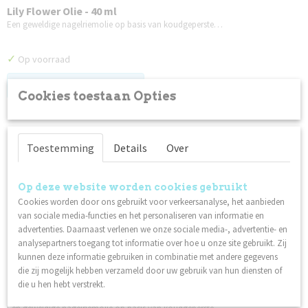
Lily Flower Olie - 40 ml
Een geweldige nagelriemolie op basis van koudgeperste…
✓
Op voorraad
Log in om de prijs te zien
Cookies toestaan Opties
Toestemming
Details
Over
Op deze website worden cookies gebruikt
Cookies worden door ons gebruikt voor verkeersanalyse, het aanbieden
van sociale media-functies en het personaliseren van informatie en
advertenties. Daarnaast verlenen we onze sociale media-, advertentie- en
analysepartners toegang tot informatie over hoe u onze site gebruikt. Zij
kunnen deze informatie gebruiken in combinatie met andere gegevens
die zij mogelijk hebben verzameld door uw gebruik van hun diensten of
die u hen hebt verstrekt.
Lily Flower Olie - 100 ml