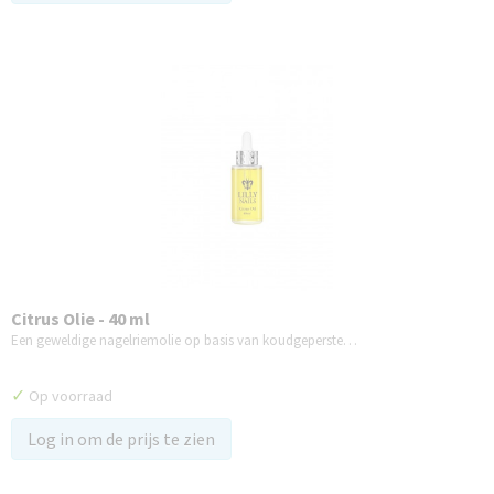
Citrus Olie - 40 ml
Een geweldige nagelriemolie op basis van koudgeperste…
✓
Op voorraad
Log in om de prijs te zien