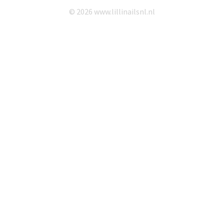
© 2026 www.lillinailsnl.nl