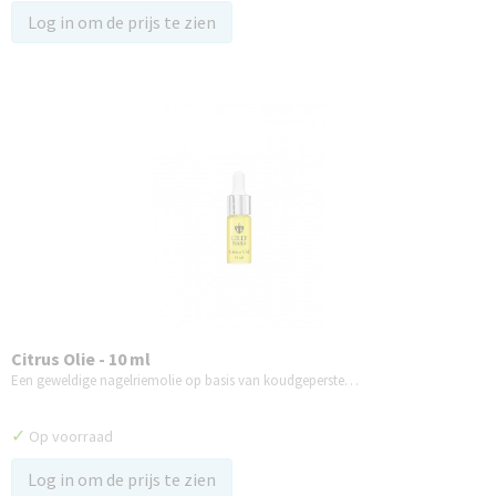
Log in om de prijs te zien
Citrus Olie - 10 ml
Een geweldige nagelriemolie op basis van koudgeperste…
✓
Op voorraad
Log in om de prijs te zien