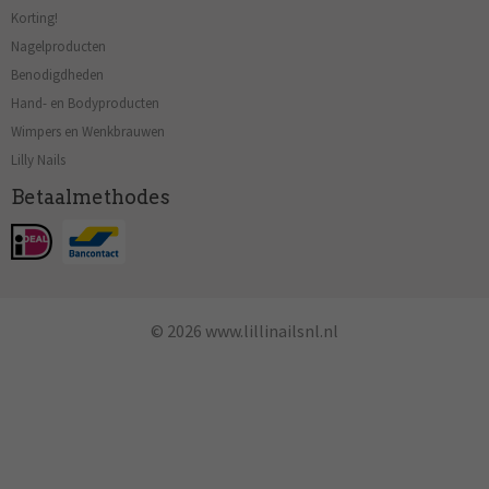
Korting!
Nagelproducten
Benodigdheden
Hand- en Bodyproducten
Wimpers en Wenkbrauwen
Lilly Nails
Betaalmethodes
© 2026 www.lillinailsnl.nl