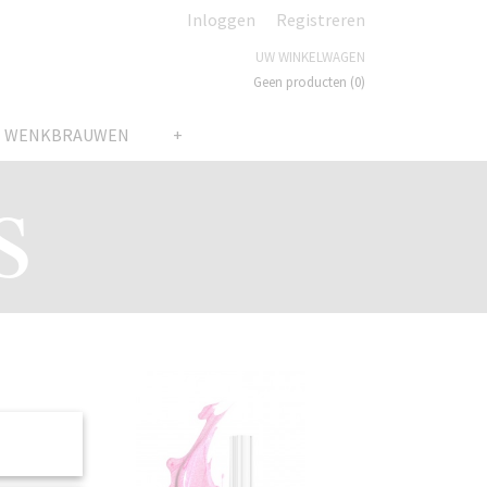
Inloggen
Registreren
UW WINKELWAGEN
Geen producten
(0)
N WENKBRAUWEN
+
s