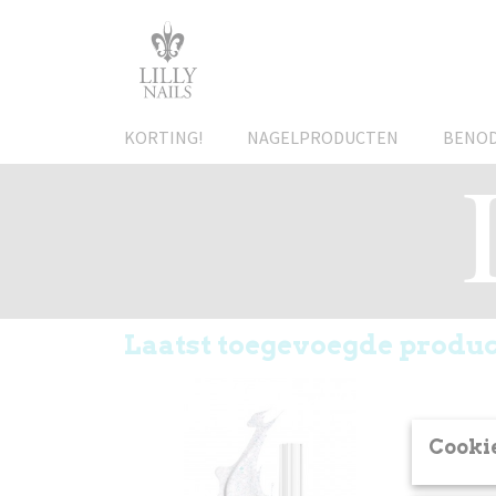
KORTING!
NAGELPRODUCTEN
BENO
Laatst toegevoegde produ
Cookie