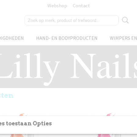
Webshop
Contact
DIGDHEDEN
HAND- EN BODYPRODUCTEN
WIMPERS E
Lilly Nail
cten
s toestaan Opties