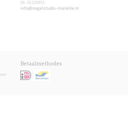
06-36239855
info@nagelstudio-marielle.nl
Betaalmethodes
uwen