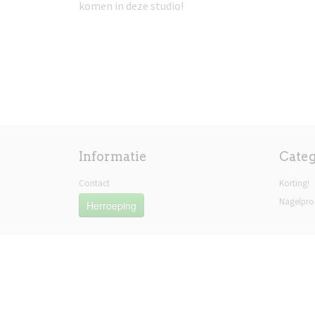
komen in deze studio!
Informatie
Cate
Contact
Korting!
Nagelpro
Herroeping