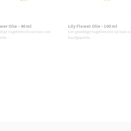
ower Olie - 40 ml
Lily Flower Olie - 100 ml
dige nagelriemolie op basis van
Een geweldige nagelriemolie op basis v
erste…
koudgeperste…