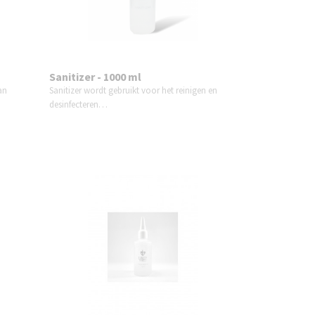
Sanitizer - 1000 ml
an
Sanitizer wordt gebruikt voor het reinigen en
desinfecteren…