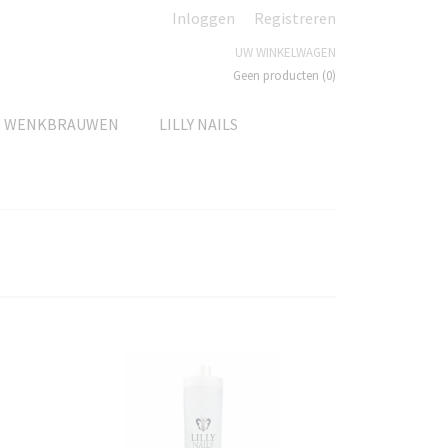
Inloggen
Registreren
UW WINKELWAGEN
Geen producten
(0)
N WENKBRAUWEN
LILLY NAILS