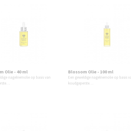
 Olie - 40 ml
Blossom Olie - 100 ml
dige nagelriemolie op basis van
Een geweldige nagelriemolie op basis v
erste…
koudgeperste…