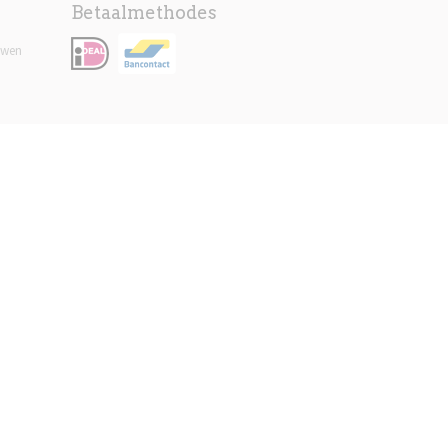
Betaalmethodes
uwen