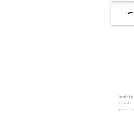
Late
Invicta
Vloeistof
gebruikt