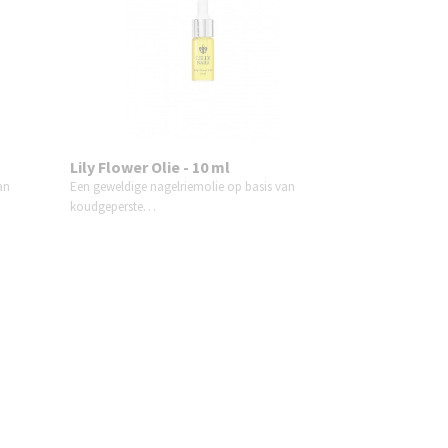
Lily Flower Olie - 10 ml
an
Een geweldige nagelriemolie op basis van
koudgeperste…