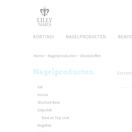
KORTING!
NAGELPRODUCTEN
BENO
Home
>
Nagelproducten
>
Vloeistoffen
Nagelproducten
Sortee
Gel
Invicta
Structure Base
Gelpolish
Base en Top coat
Nagellak