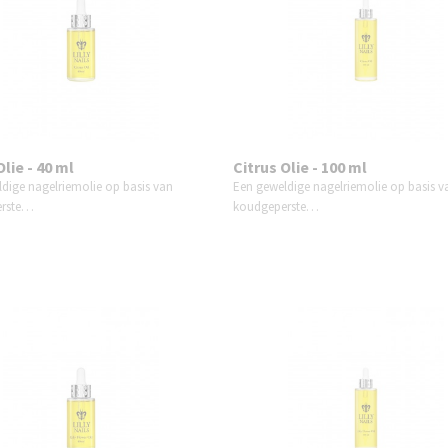
Olie - 40 ml
Citrus Olie - 100 ml
dige nagelriemolie op basis van
Een geweldige nagelriemolie op basis v
erste…
koudgeperste…