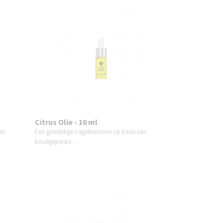
Citrus Olie - 10 ml
an
Een geweldige nagelriemolie op basis van
koudgeperste…