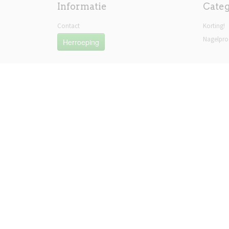
Informatie
Cate
Contact
Korting!
Nagelpro
Herroeping