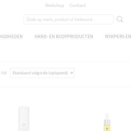
Webshop
Contact
DIGDHEDEN
HAND- EN BODYPRODUCTEN
WIMPERS E
r op: