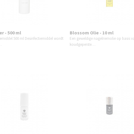
er - 500 ml
Blossom Olie - 10 ml
iemiddel 500 ml Desinfectiemiddel wordt
Een geweldige nagelriemolie op basis v
…
koudgeperste…