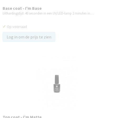
Base coat - I'm Base
Uithardingstijd: 40 seconden in een UV/LED-lamp 2 minuten in…
✓
Op voorraad
Log in om de prijs te zien
Top coat - I'm Matte