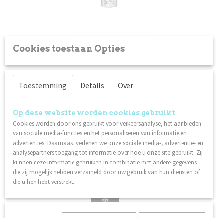
Cookies toestaan Opties
Top coat - High Shine
Een glanzende top coat voor extra duurzame en glanzende…
✓
Op voorraad
Toestemming
Details
Over
Log in om de prijs te zien
Op deze website worden cookies gebruikt
Cookies worden door ons gebruikt voor verkeersanalyse, het aanbieden
van sociale media-functies en het personaliseren van informatie en
advertenties. Daarnaast verlenen we onze sociale media-, advertentie- en
analysepartners toegang tot informatie over hoe u onze site gebruikt. Zij
kunnen deze informatie gebruiken in combinatie met andere gegevens
die zij mogelijk hebben verzameld door uw gebruik van hun diensten of
die u hen hebt verstrekt.