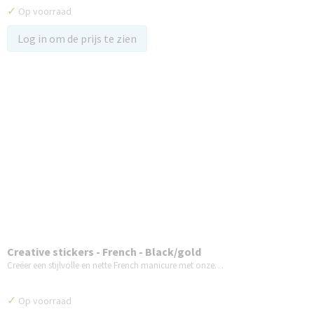
✓
Op voorraad
Log in om de prijs te zien
Creative stickers - French - Black/gold
Creëer een stijlvolle en nette French manicure met onze…
✓
Op voorraad