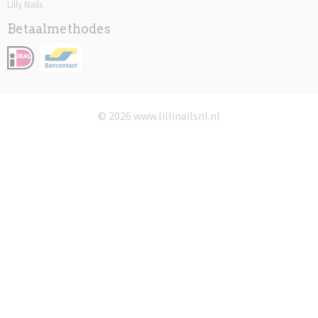
Lilly Nails
Betaalmethodes
© 2026 www.lillinailsnl.nl