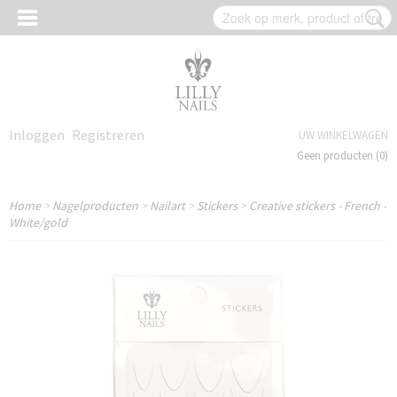
Inloggen
Registreren
UW WINKELWAGEN
Geen producten
(0)
Home
>
Nagelproducten
>
Nailart
>
Stickers
>
Creative stickers - French -
White/gold