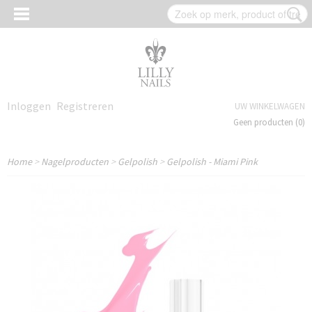
Inloggen
Registreren
UW WINKELWAGEN
Geen producten
(0)
Home
>
Nagelproducten
>
Gelpolish
>
Gelpolish - Miami Pink