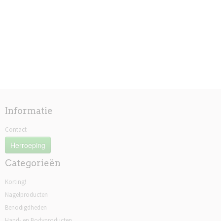
Informatie
Contact
Herroeping
Categorieën
Korting!
Nagelproducten
Benodigdheden
Hand- en Bodyproducten