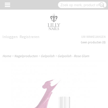
Inloggen
Registreren
UW WINKELWAGEN
Geen producten
(0)
Home
>
Nagelproducten
>
Gelpolish
>
Gelpolish - Rose Glam