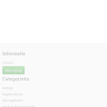
Informatie
Contact
Herroeping
Categorieën
Korting!
Nagelproducten
Benodigdheden
Hand- en Bodyproducten