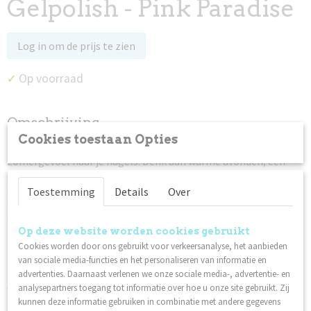
Gelpolish - Pink Paradise
Log in om de prijs te zien
Op voorraad
✓
Omschrijving
Cookies toestaan Opties
De
Sunset Vibes Only
collectie brengt het ultieme
zomergevoel naar je nagels. Denk aan warme avonden, een
gouden zonsondergang, beachclub vibes en een endless
summer glow. Deze limited summer collection combineert
Toestemming
Details
Over
opvallende neonkleuren met sprankelende glitters voor sets
die gegarandeerd de aandacht trekken.
Op deze website worden cookies gebruikt
De collectie bestaat uit zes unieke shades, ieder met een eigen
Cookies worden door ons gebruikt voor verkeersanalyse, het aanbieden
zomerse uitstraling.
van sociale media-functies en het personaliseren van informatie en
Sunset Bellini
advertenties. Daarnaast verlenen we onze sociale media-, advertentie- en
is een warme, stralende oranje tint met een
vleugje perzik, geïnspireerd op een perfect gemixte cocktail
analysepartners toegang tot informatie over hoe u onze site gebruikt. Zij
tijdens zonsondergang.
kunnen deze informatie gebruiken in combinatie met andere gegevens