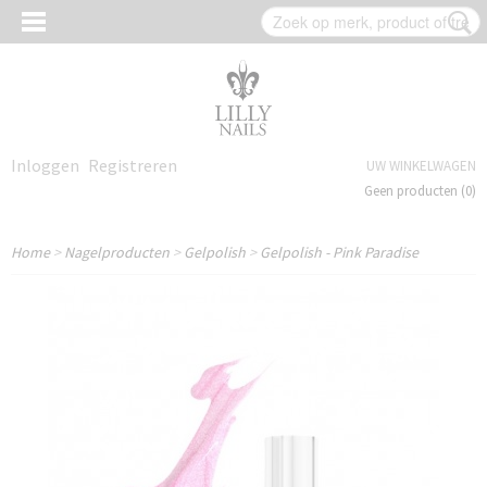
Inloggen
Registreren
UW WINKELWAGEN
Geen producten
(0)
Home
>
Nagelproducten
>
Gelpolish
>
Gelpolish - Pink Paradise