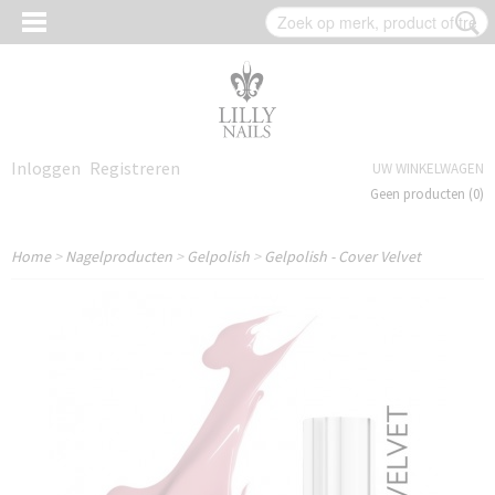
Inloggen
Registreren
UW WINKELWAGEN
Geen producten
(0)
Home
>
Nagelproducten
>
Gelpolish
>
Gelpolish - Cover Velvet