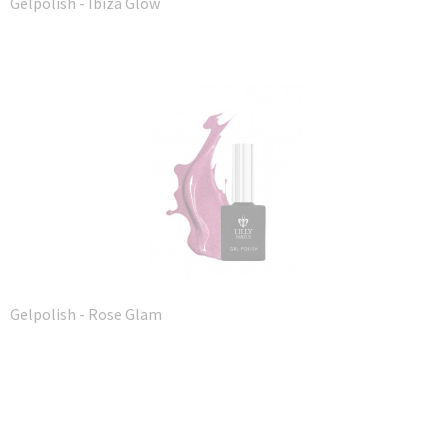
Gelpolish - Ibiza Glow
Gelpolish - Rose Glam