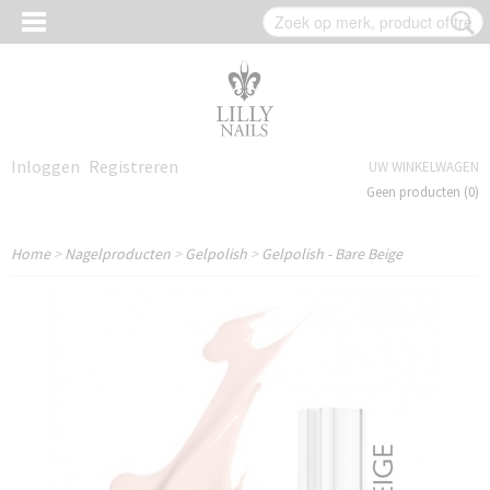
Inloggen
Registreren
UW WINKELWAGEN
Geen producten
(0)
Home
>
Nagelproducten
>
Gelpolish
>
Gelpolish - Bare Beige