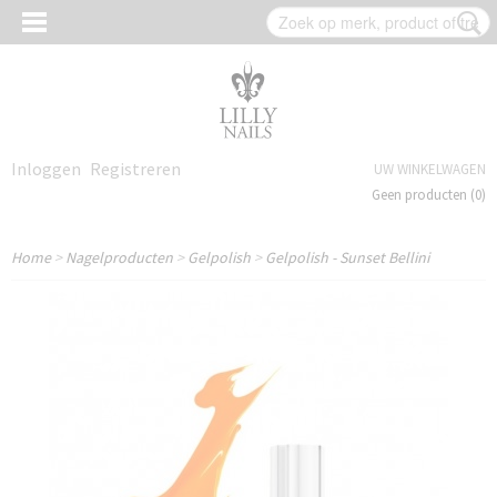
Inloggen
Registreren
UW WINKELWAGEN
Geen producten
(0)
Home
>
Nagelproducten
>
Gelpolish
>
Gelpolish - Sunset Bellini