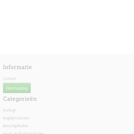
Informatie
Contact
Herroeping
Categorieën
Korting!
Nagelproducten
Benodigdheden
Hand- en Bodyproducten