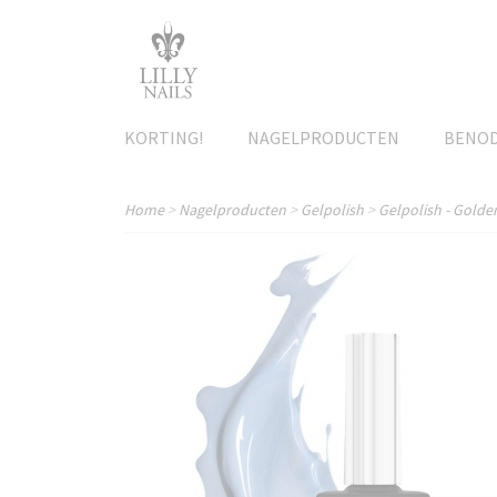
KORTING!
NAGELPRODUCTEN
BENO
Home
>
Nagelproducten
>
Gelpolish
>
Gelpolish - Golde