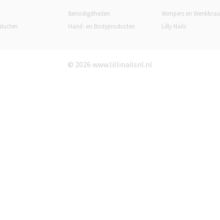
Benodigdheden
Wimpers en Wenkbra
ducten
Hand- en Bodyproducten
Lilly Nails
© 2026 www.lillinailsnl.nl