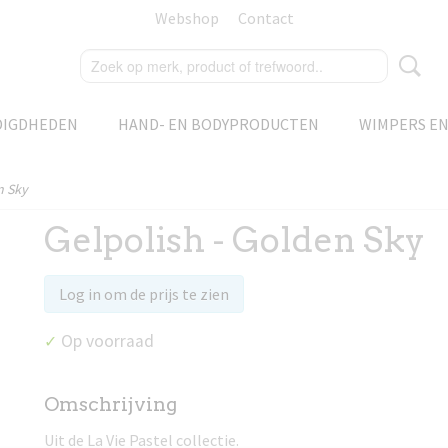
Webshop
Contact
DIGDHEDEN
HAND- EN BODYPRODUCTEN
WIMPERS E
n Sky
Gelpolish - Golden Sky
Log in om de prijs te zien
Op voorraad
✓
Omschrijving
Uit de La Vie Pastel collectie.