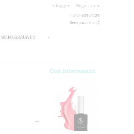
Inloggen
Registreren
UW WINKELWAGEN
Geen producten
(0)
N WENKBRAUWEN
+
Ook interessant