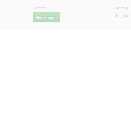
Contact
Korting!
Nagelpro
Herroeping