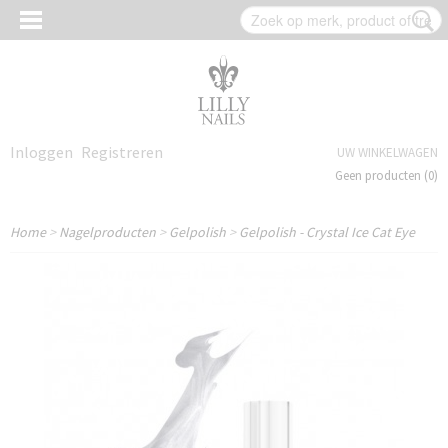
Inloggen
Registreren
UW WINKELWAGEN
Geen producten
(0)
Home
>
Nagelproducten
>
Gelpolish
>
Gelpolish - Crystal Ice Cat Eye