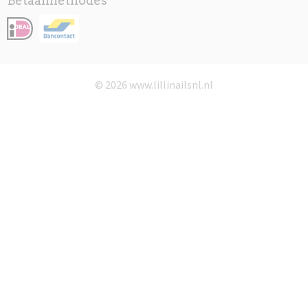
Betaalmethodes
© 2026 www.lillinailsnl.nl