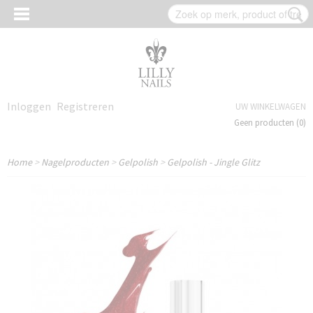
Inloggen
Registreren
UW WINKELWAGEN
Geen producten
(0)
Home
>
Nagelproducten
>
Gelpolish
>
Gelpolish - Jingle Glitz