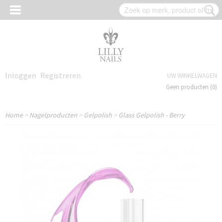
Inloggen
Registreren
UW WINKELWAGEN
Geen producten
(0)
Home
>
Nagelproducten
>
Gelpolish
>
Glass Gelpolish - Berry