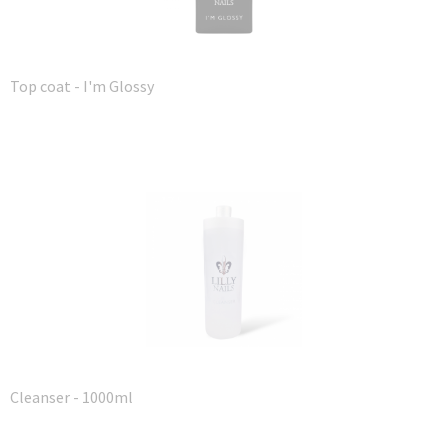
Top coat - I'm Glossy
Cleanser - 1000ml