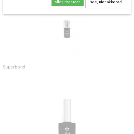
Alles toestaan
Nee, niet akkoord
Superbond