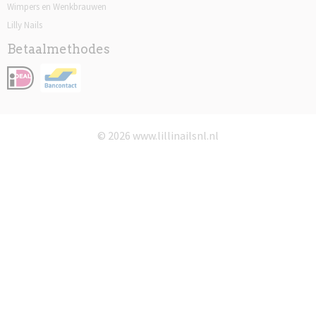
Wimpers en Wenkbrauwen
Lilly Nails
Betaalmethodes
© 2026 www.lillinailsnl.nl