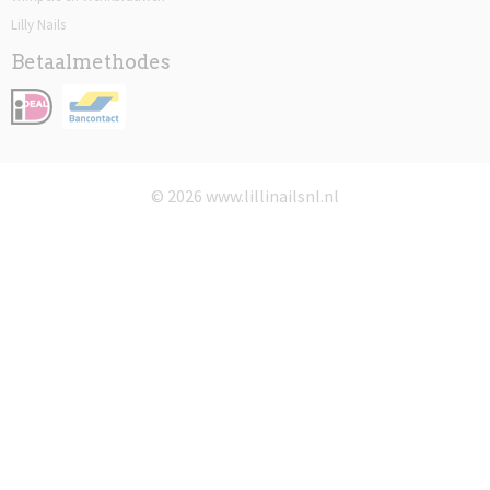
Lilly Nails
Betaalmethodes
© 2026 www.lillinailsnl.nl