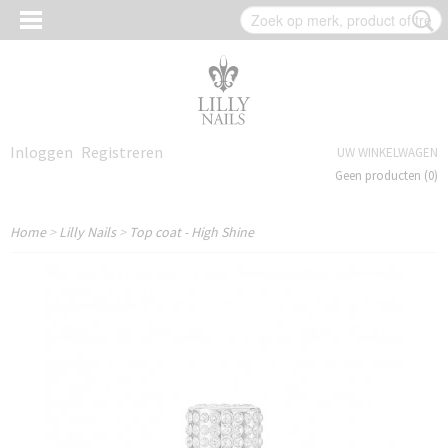
Inloggen
Registreren
UW WINKELWAGEN
Geen producten
(0)
Home
>
Lilly Nails
>
Top coat - High Shine