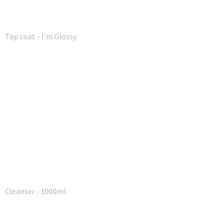
Top coat - I'm Glossy
Cleanser - 1000ml