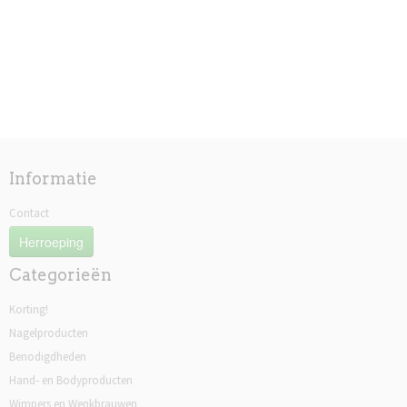
Informatie
Contact
Herroeping
Categorieën
Korting!
Nagelproducten
Benodigdheden
Hand- en Bodyproducten
Wimpers en Wenkbrauwen