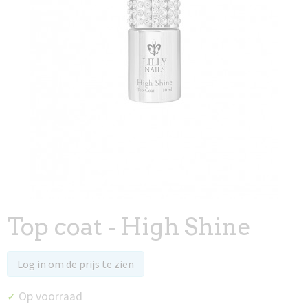
Top coat - High Shine
Log in om de prijs te zien
Op voorraad
✓