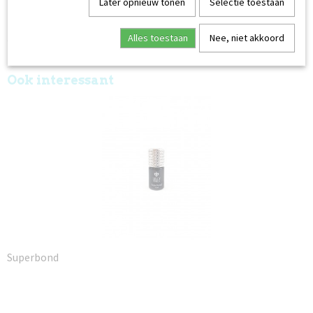
Later opnieuw tonen
Selectie toestaan
60 seconden in de UV/LED-lamp
Safety Data Sheet:
Alles toestaan
Nee, niet akkoord
Invicta Cover Natural
Ook interessant
Superbond