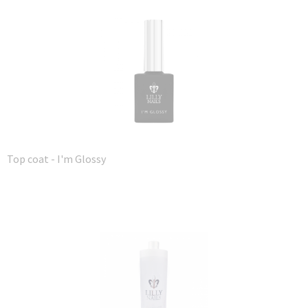
Top coat - I'm Glossy