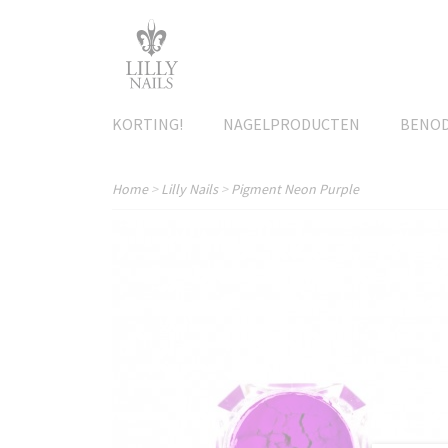
KORTING!
NAGELPRODUCTEN
BENO
Home
>
Lilly Nails
>
Pigment Neon Purple