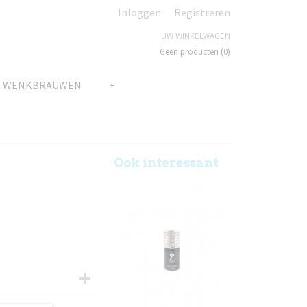
Inloggen
Registreren
UW WINKELWAGEN
Geen producten
(0)
N WENKBRAUWEN
+
Ook interessant