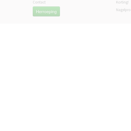
Contact
Korting!
Nagelpro
Herroeping