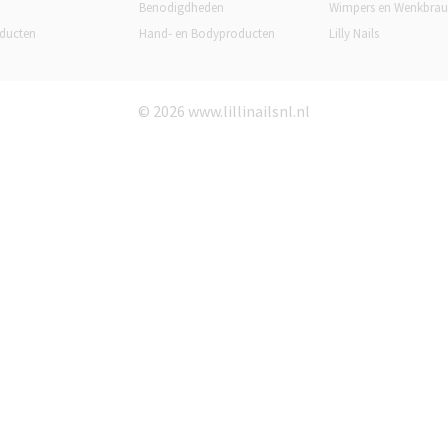
Benodigdheden
Wimpers en Wenkbra
ducten
Hand- en Bodyproducten
Lilly Nails
© 2026 www.lillinailsnl.nl