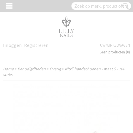
Inloggen
Registreren
UW WINKELWAGEN
Geen producten
(0)
Home
>
Benodigdheden
>
Overig
>
Nitril handschoenen - maat S - 100
stuks