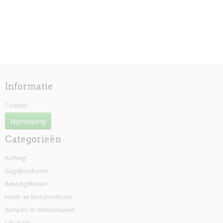
Informatie
Contact
Herroeping
Categorieën
Korting!
Nagelproducten
Benodigdheden
Hand- en Bodyproducten
Wimpers en Wenkbrauwen
Lilly Nails