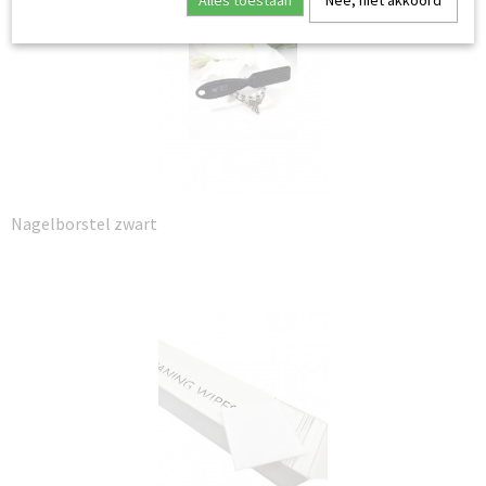
Alles toestaan
Nee, niet akkoord
Nagelborstel zwart