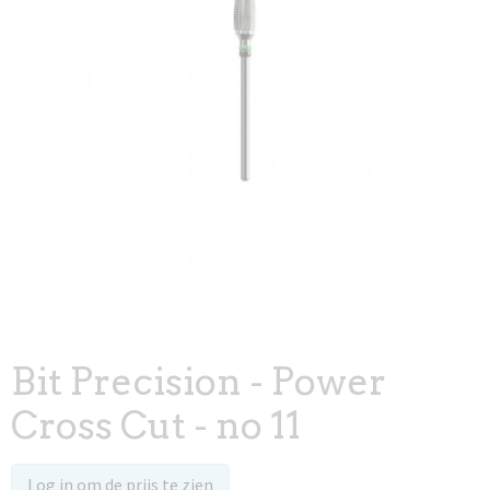
Bit Precision - Power
Cross Cut - no 11
Log in om de prijs te zien