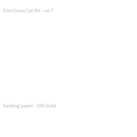
Slim Cross Cut Bit - no 7
Sanding paper - 100 stuks