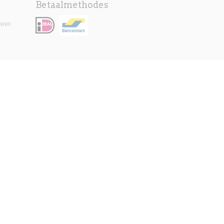
Betaalmethodes
uwen