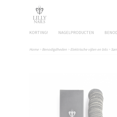
KORTING!
NAGELPRODUCTEN
BENO
Home
>
Benodigdheden
>
Elektrische vijlen en bits
>
San