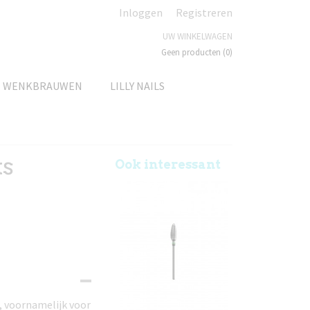
Inloggen
Registreren
UW WINKELWAGEN
Geen producten
(0)
N WENKBRAUWEN
LILLY NAILS
ks
Ook interessant
n, voornamelijk voor