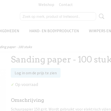
Webshop
Contact
DIGDHEDEN
HAND- EN BODYPRODUCTEN
WIMPERS E
ding paper - 100 stuks
Sanding paper - 100 stu
Log in om de prijs te zien
Op voorraad
✓
Omschrijving
Schuurpapier 150 grit. Wordt gebruikt voor elektrisch vijle