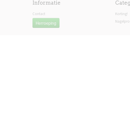
Informatie
Cate
Contact
Korting!
Nagelpro
Herroeping