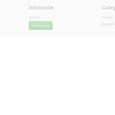
Informatie
Cate
Contact
Korting!
Nagelpro
Herroeping