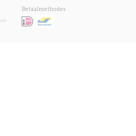
Betaalmethodes
uwen