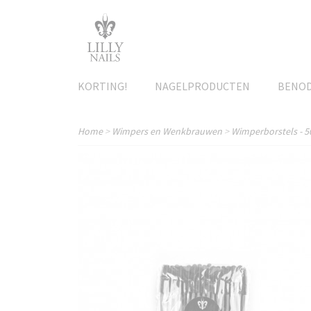
KORTING!
NAGELPRODUCTEN
BENO
Home
>
Wimpers en Wenkbrauwen
>
Wimperborstels - 5