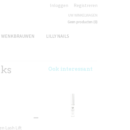
Inloggen
Registreren
UW WINKELWAGEN
Geen producten
(0)
N WENKBRAUWEN
LILLY NAILS
uks
Ook interessant
n Lash Lift