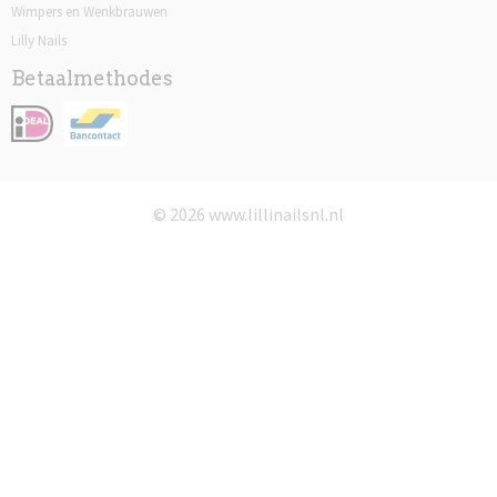
Wimpers en Wenkbrauwen
Lilly Nails
Betaalmethodes
© 2026 www.lillinailsnl.nl