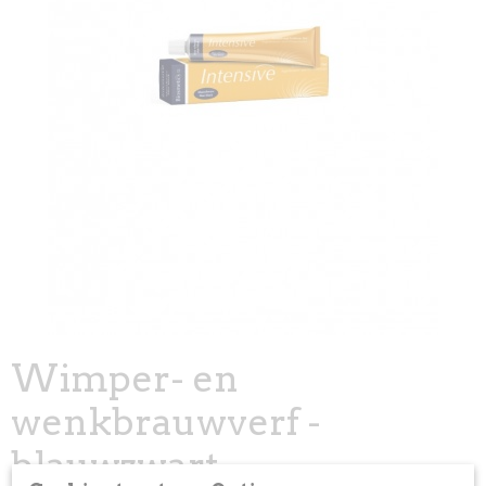
Wimper- en
wenkbrauwverf -
blauwzwart