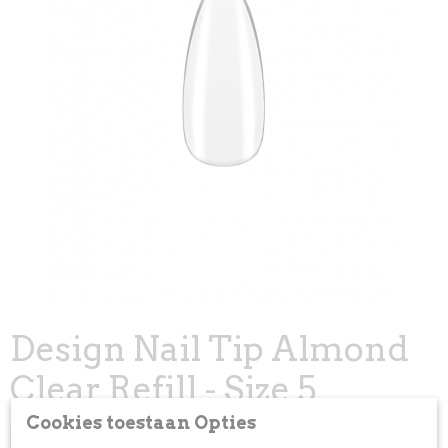
Design Nail Tip Almond
Clear Refill - Size 5
Cookies toestaan Opties
Log in om de prijs te zien