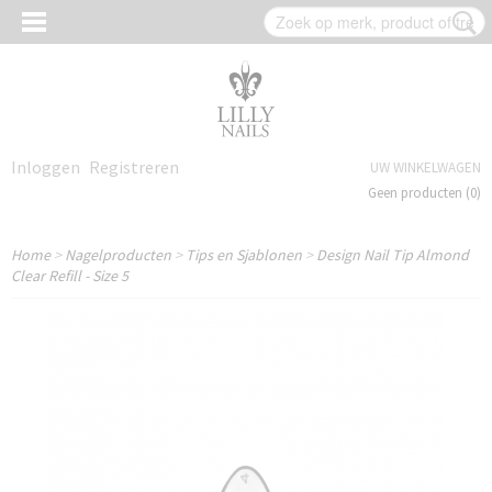
Inloggen
Registreren
UW WINKELWAGEN
Geen producten
(0)
Home
>
Nagelproducten
>
Tips en Sjablonen
>
Design Nail Tip Almond
Clear Refill - Size 5