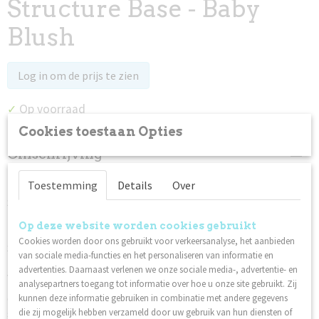
Structure Base - Baby
Blush
Log in om de prijs te zien
Op voorraad
✓
Cookies toestaan Opties
Omschrijving
Nieuwe formule & nieuwe kleuren!
Toestemming
Details
Over
Structure Base is terug met een verbeterde formule.
Eenvoud, kracht en elegantie - in één stap.
Op deze website worden cookies gebruikt
Cookies worden door ons gebruikt voor verkeersanalyse, het aanbieden
Structure Base is een alles-in-één product: basis, builder en
van sociale media-functies en het personaliseren van informatie en
kleur in één flesje. Met slechts één laag bouw je een apex op en
advertenties. Daarnaast verlenen we onze sociale media-, advertentie- en
versterk je de natuurlijke nagel effectief - snel en gemakkelijk.
analysepartners toegang tot informatie over hoe u onze site gebruikt. Zij
Ook te gebruiken voor het aanbrengen van het Tip & Design
kunnen deze informatie gebruiken in combinatie met andere gegevens
systeem.
die zij mogelijk hebben verzameld door uw gebruik van hun diensten of