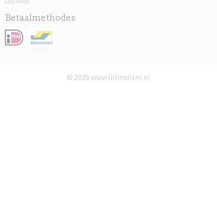
Lilly Nails
Betaalmethodes
© 2026 www.lillinailsnl.nl