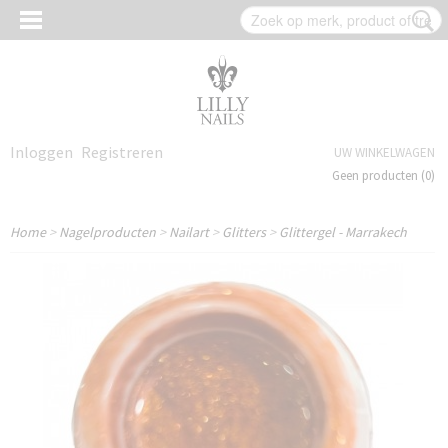
Inloggen
Registreren
UW WINKELWAGEN
Geen producten
(0)
Home
>
Nagelproducten
>
Nailart
>
Glitters
>
Glittergel - Marrakech