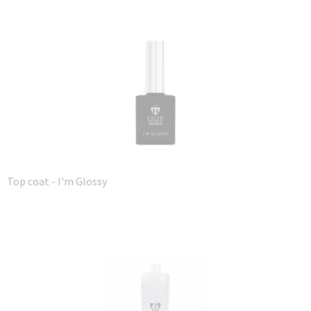
Top coat - I'm Glossy