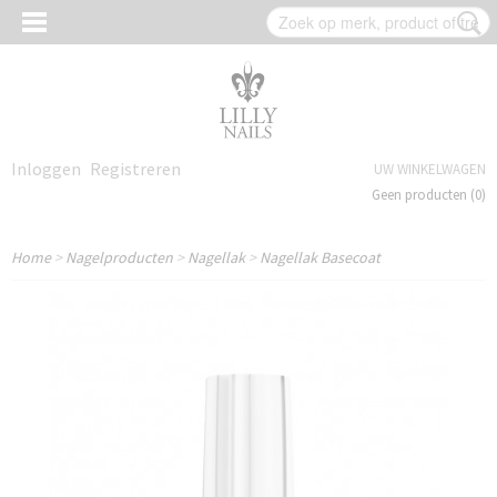
Inloggen
Registreren
UW WINKELWAGEN
Geen producten
(0)
Home
>
Nagelproducten
>
Nagellak
>
Nagellak Basecoat