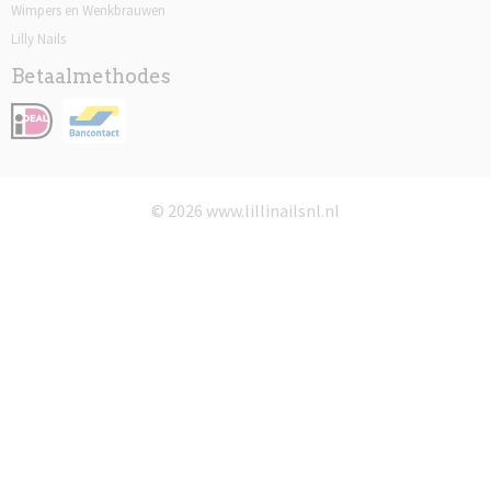
Wimpers en Wenkbrauwen
Lilly Nails
Betaalmethodes
© 2026 www.lillinailsnl.nl