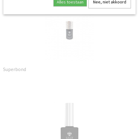
Alles toestaan
Nee, niet akkoord
Superbond