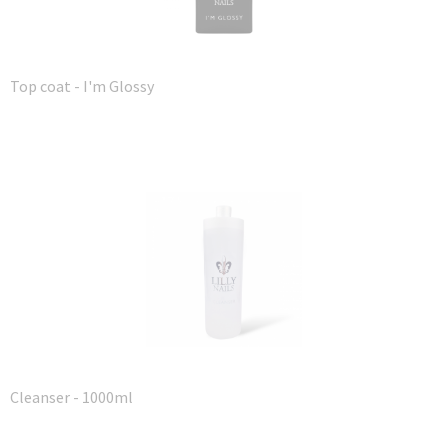
Top coat - I'm Glossy
Cleanser - 1000ml