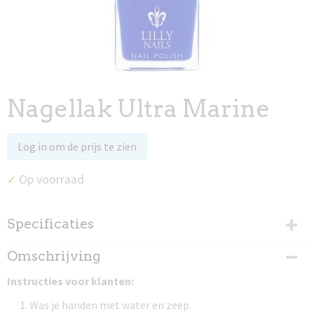
Nagellak Ultra Marine
Log in om de prijs te zien
Op voorraad
✓
Specificaties
Productcode
Omschrijving
97018
Instructies voor klanten:
Was je handen met water en zeep.