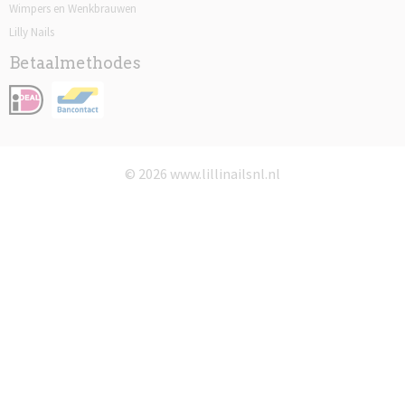
Wimpers en Wenkbrauwen
Lilly Nails
Betaalmethodes
© 2026 www.lillinailsnl.nl