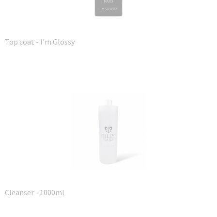
Top coat - I'm Glossy
Cleanser - 1000ml