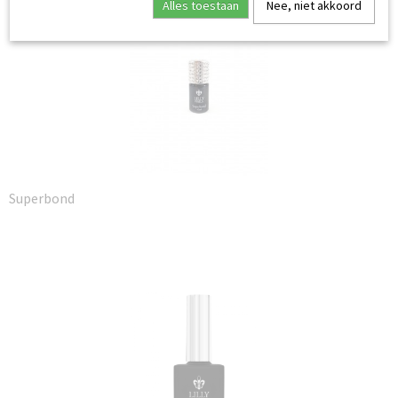
Alles toestaan
Nee, niet akkoord
Superbond