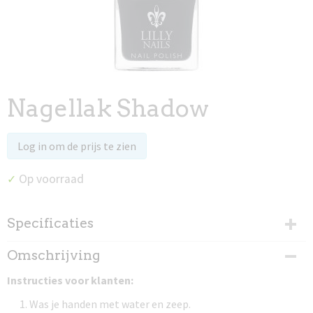
Nagellak Shadow
Log in om de prijs te zien
Op voorraad
✓
Specificaties
Productcode
Omschrijving
97021
Instructies voor klanten:
Was je handen met water en zeep.