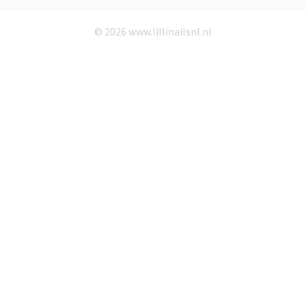
© 2026 www.lillinailsnl.nl