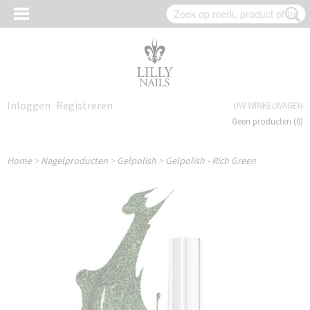
Inloggen
Registreren
UW WINKELWAGEN
Geen producten
(0)
Home
>
Nagelproducten
>
Gelpolish
>
Gelpolish - Rich Green