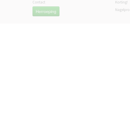
Contact
Korting!
Nagelpro
Herroeping