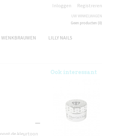
Inloggen
Registreren
UW WINKELWAGEN
Geen producten
(0)
N WENKBRAUWEN
LILLY NAILS
Ook interessant
toont de kleurtoon