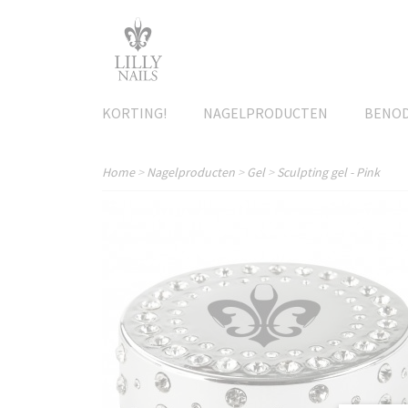
KORTING!
NAGELPRODUCTEN
BENO
Home
>
Nagelproducten
>
Gel
>
Sculpting gel - Pink