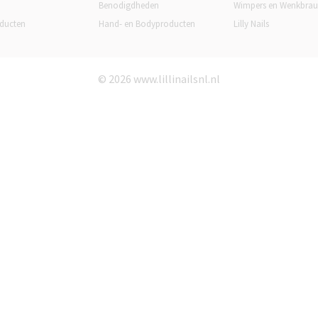
Benodigdheden
Wimpers en Wenkbra
ducten
Hand- en Bodyproducten
Lilly Nails
© 2026 www.lillinailsnl.nl