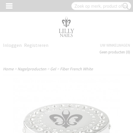
Inloggen
Registreren
UW WINKELWAGEN
Geen producten
(0)
Home
>
Nagelproducten
>
Gel
>
Fiber French White