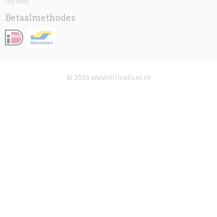
Lilly Nails
Betaalmethodes
© 2026 www.lillinailsnl.nl