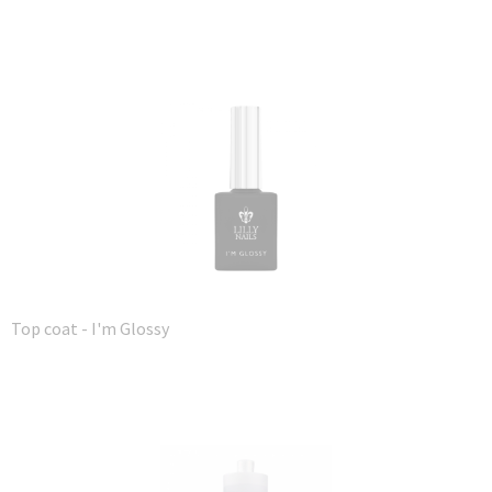
Top coat - I'm Glossy