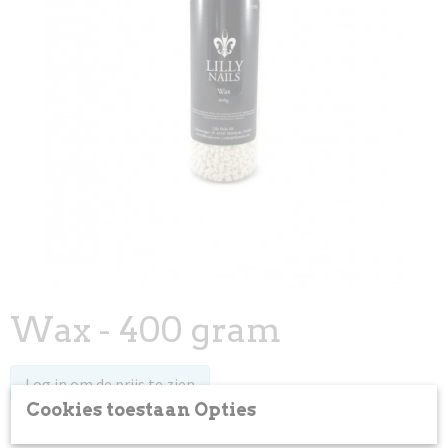
Wax - 400 gram
Log in om de prijs te zien
Cookies toestaan Opties
Op voorraad
✓