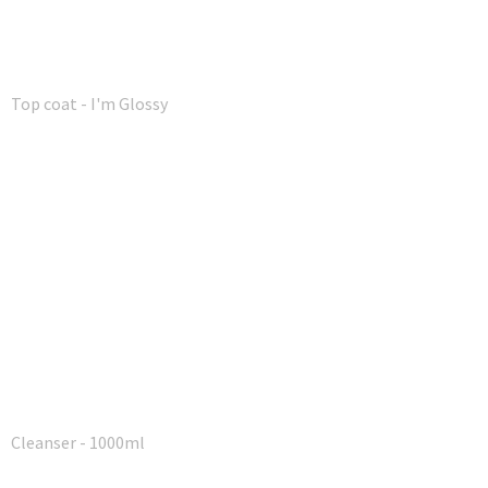
Top coat - I'm Glossy
Cleanser - 1000ml