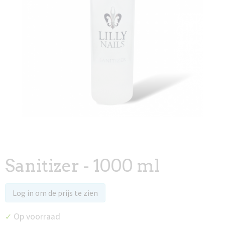
Sanitizer - 1000 ml
Log in om de prijs te zien
Op voorraad
✓