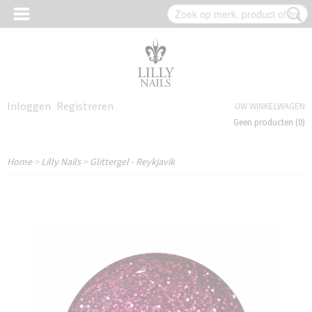
Inloggen
Registreren
UW WINKELWAGEN
Geen producten
(0)
Home
>
Lilly Nails
>
Glittergel - Reykjavik