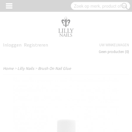
Inloggen
Registreren
UW WINKELWAGEN
Geen producten
(0)
Home
>
Lilly Nails
>
Brush On Nail Glue