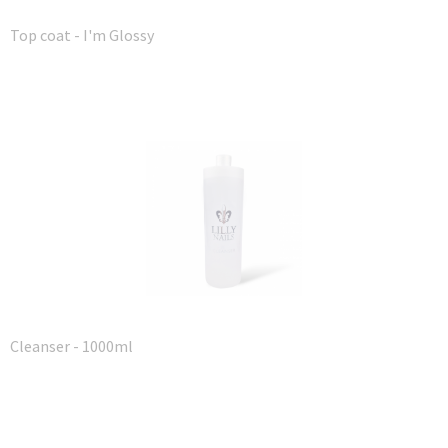
Top coat - I'm Glossy
Cleanser - 1000ml