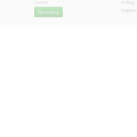
Contact
Korting!
Nagelpro
Herroeping