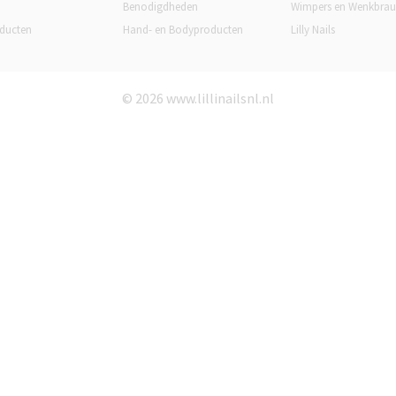
Benodigdheden
Wimpers en Wenkbra
ducten
Hand- en Bodyproducten
Lilly Nails
© 2026 www.lillinailsnl.nl