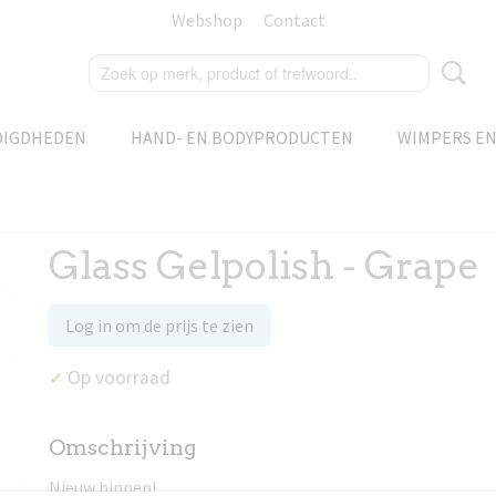
Webshop
Contact
DIGDHEDEN
HAND- EN BODYPRODUCTEN
WIMPERS E
Glass Gelpolish - Grape
Log in om de prijs te zien
Op voorraad
✓
Omschrijving
Nieuw binnen!