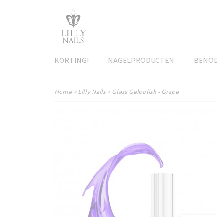
KORTING!
NAGELPRODUCTEN
BENO
Home
>
Lilly Nails
>
Glass Gelpolish - Grape