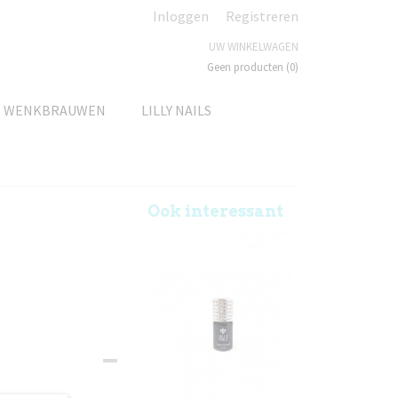
Inloggen
Registreren
UW WINKELWAGEN
Geen producten
(0)
N WENKBRAUWEN
LILLY NAILS
Ook interessant