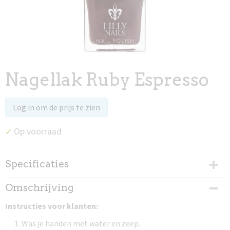
Nagellak Ruby Espresso
Log in om de prijs te zien
Op voorraad
✓
Specificaties
Productcode
Omschrijving
97002
Instructies voor klanten:
Was je handen met water en zeep.