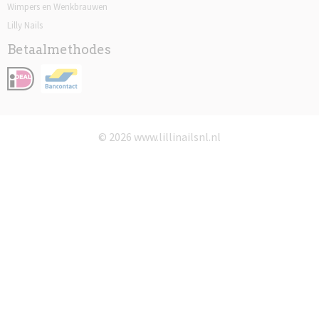
Wimpers en Wenkbrauwen
Lilly Nails
Betaalmethodes
© 2026 www.lillinailsnl.nl