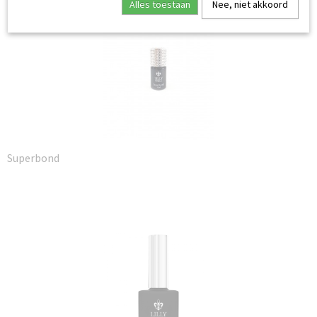
Alles toestaan
Nee, niet akkoord
Superbond