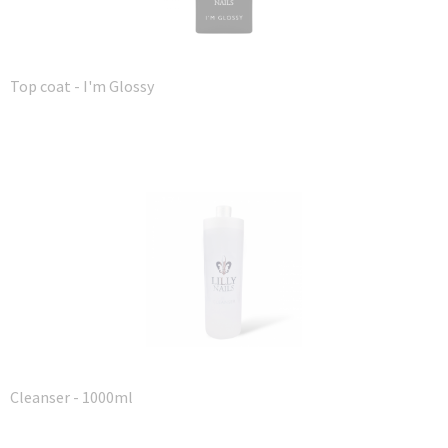
Top coat - I'm Glossy
Cleanser - 1000ml