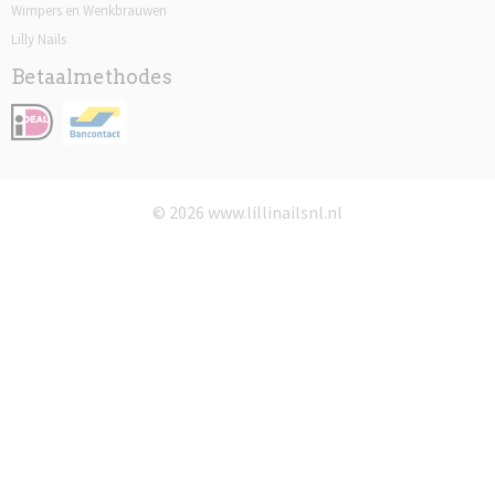
Wimpers en Wenkbrauwen
Lilly Nails
Betaalmethodes
© 2026 www.lillinailsnl.nl