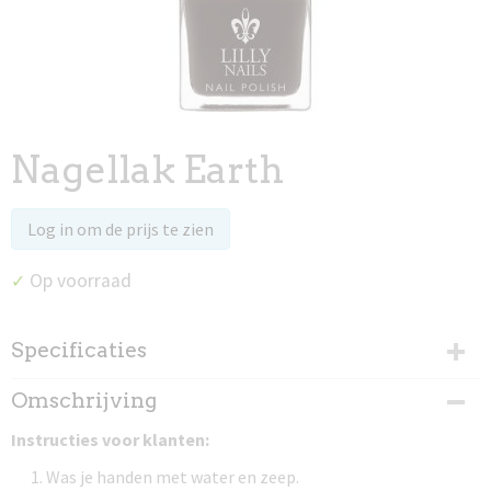
Nagellak Earth
Log in om de prijs te zien
Op voorraad
✓
Specificaties
Productcode
Omschrijving
97009
Instructies voor klanten:
Was je handen met water en zeep.