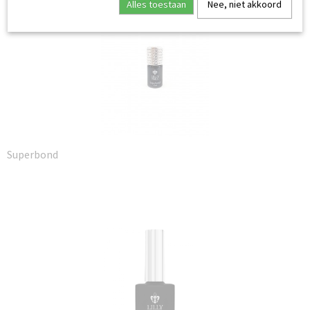
Alles toestaan
Nee, niet akkoord
Superbond