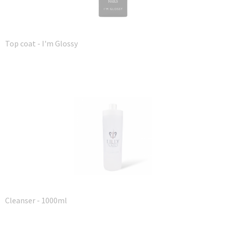
Top coat - I'm Glossy
Cleanser - 1000ml