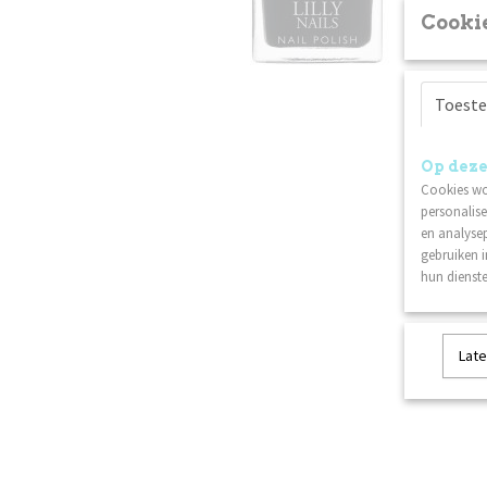
Cookie
Toest
Op deze
Cookies wo
personalise
en analysep
gebruiken 
hun dienste
Late