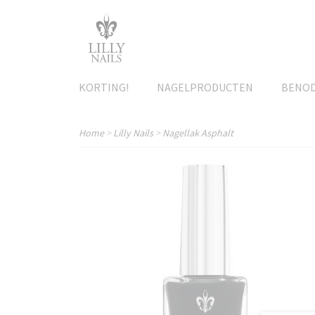
KORTING!
NAGELPRODUCTEN
BENO
Home
>
Lilly Nails
>
Nagellak Asphalt