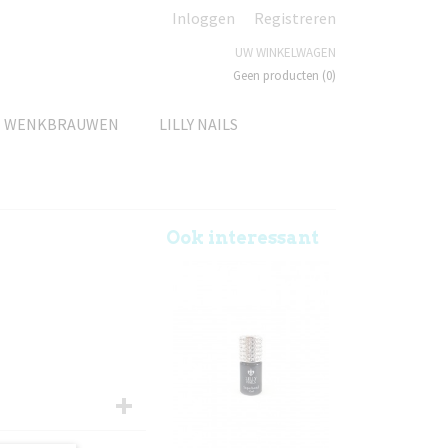
Inloggen
Registreren
UW WINKELWAGEN
Geen producten
(0)
N WENKBRAUWEN
LILLY NAILS
Ook interessant