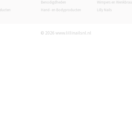
Benodigdheden
Wimpers en Wenkbra
ducten
Hand- en Bodyproducten
Lilly Nails
© 2026 www.lillinailsnl.nl