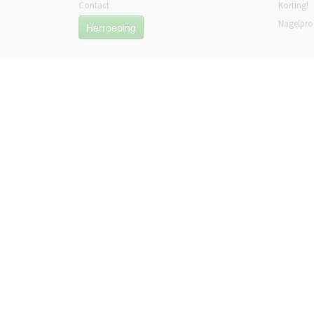
Contact
Korting!
Nagelpro
Herroeping