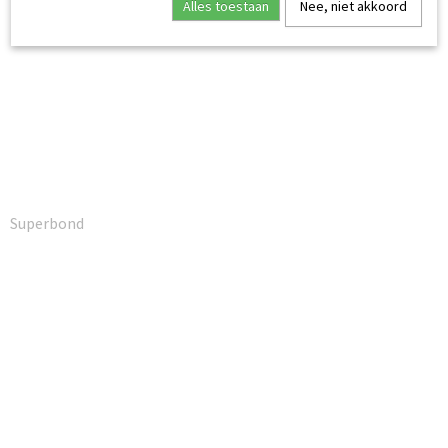
Alles toestaan
Nee, niet akkoord
Superbond