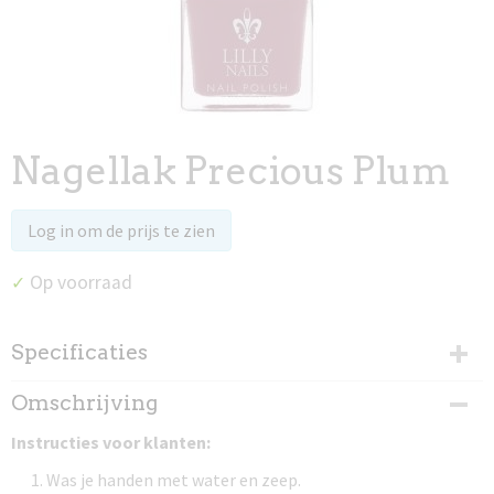
Nagellak Precious Plum
Log in om de prijs te zien
Op voorraad
✓
Specificaties
Productcode
Omschrijving
97023
Instructies voor klanten:
Was je handen met water en zeep.