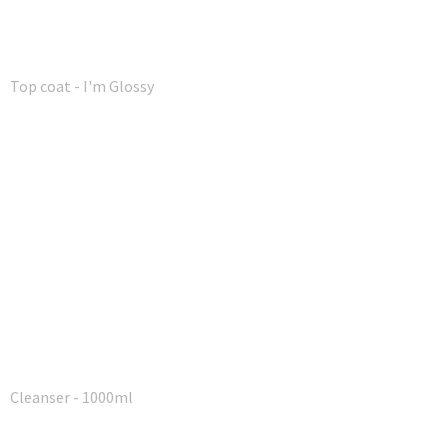
Top coat - I'm Glossy
Cleanser - 1000ml