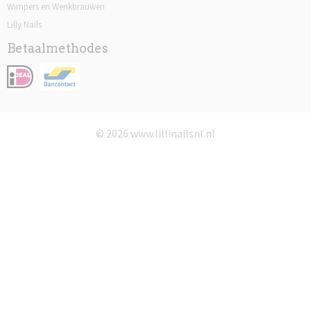
Wimpers en Wenkbrauwen
Lilly Nails
Betaalmethodes
© 2026 www.lillinailsnl.nl