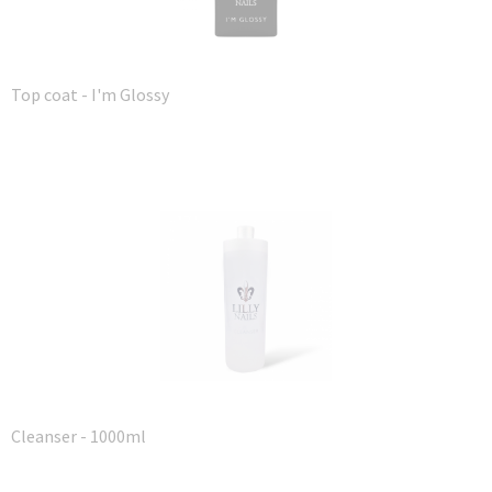
Top coat - I'm Glossy
Cleanser - 1000ml