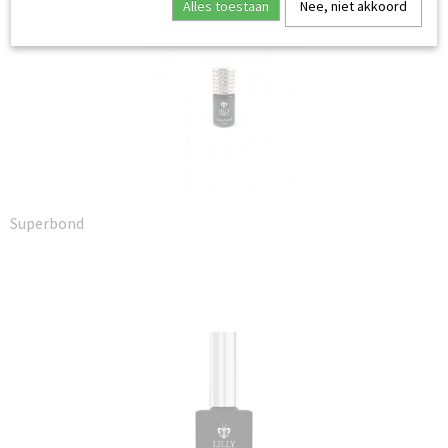
Alles toestaan
Nee, niet akkoord
Superbond