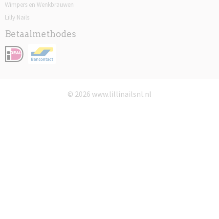
Wimpers en Wenkbrauwen
Lilly Nails
Betaalmethodes
© 2026 www.lillinailsnl.nl