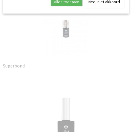
Alles toestaan
Nee, niet akkoord
Superbond