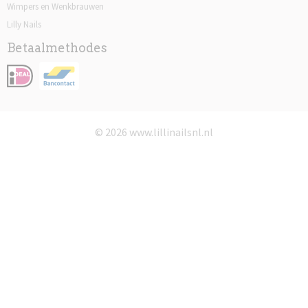
Wimpers en Wenkbrauwen
Lilly Nails
Betaalmethodes
© 2026 www.lillinailsnl.nl