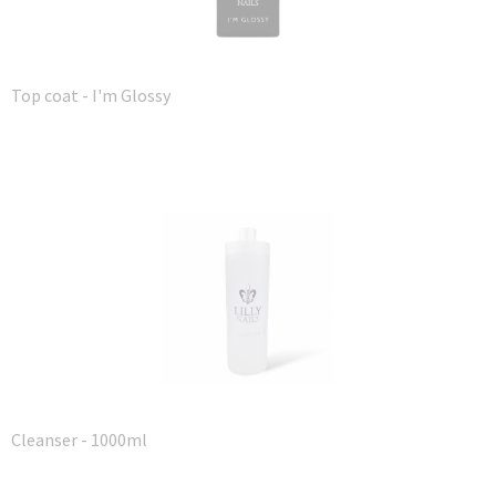
Top coat - I'm Glossy
Cleanser - 1000ml